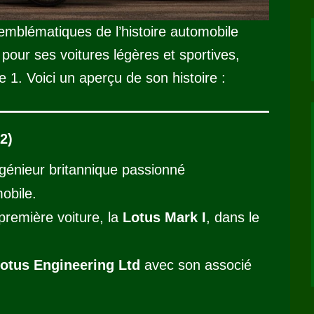
emblématiques de l’histoire automobile
 pour ses voitures légères et sportives,
 1. Voici un aperçu de son histoire :
2)
ngénieur britannique passionné
obile.
première voiture, la
Lotus Mark I
, dans le
otus Engineering Ltd
avec son associé