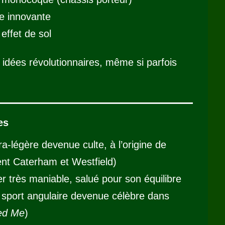
e innovante
effet de sol
dées révolutionnaires, même si parfois
es
tra-légère devenue culte, à l’origine de
t Caterham et Westfield)
er très maniable, salué pour son équilibre
e sport angulaire devenue célèbre dans
ed Me
)