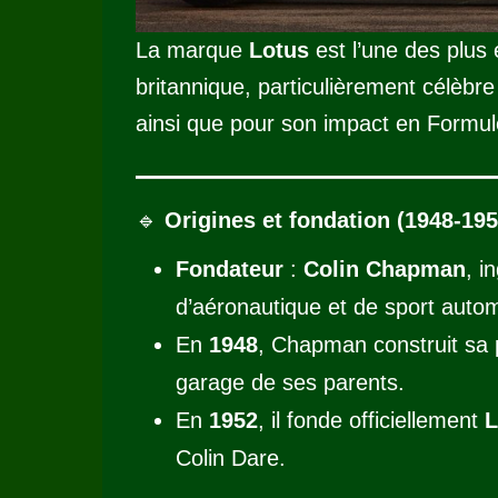
La marque
Lotus
est l’une des plus 
britannique, particulièrement célèbre
ainsi que pour son impact en Formule
🔹
Origines et fondation (1948-195
Fondateur
:
Colin Chapman
, i
d’aéronautique et de sport autom
En
1948
, Chapman construit sa 
garage de ses parents.
En
1952
, il fonde officiellement
L
Colin Dare.