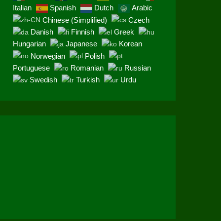
Italian
Spanish
Dutch
Arabic
Chinese (Simplified)
Czech
Danish
Finnish
Greek
Hungarian
Japanese
Korean
Norwegian
Polish
Portuguese
Romanian
Russian
Swedish
Turkish
Urdu