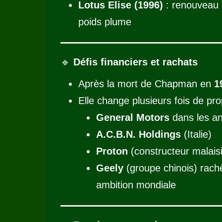
Lotus Elise (1996)
: renouveau 
poids plume
🔹
Défis financiers et rachats
Après la mort de Chapman en
1
Elle change plusieurs fois de prop
General Motors
dans les a
A.C.B.N. Holdings
(Italie)
Proton
(constructeur malais
Geely
(groupe chinois) rach
ambition mondiale