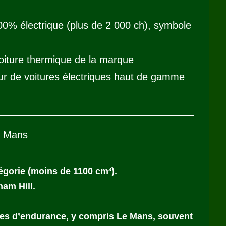
00% électrique (plus de 2 000 ch), symbole
oiture thermique de la marque
ur de voitures électriques haut de gamme
u Mans
égorie (moins de 1100 cm³).
am Hill.
ses d’endurance, y compris Le Mans, souvent