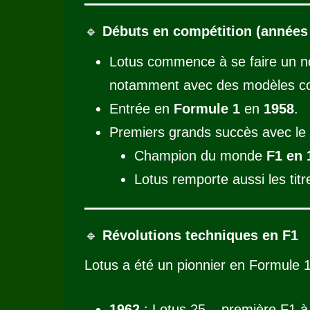
🔹
Débuts en compétition (années
Lotus commence à se faire un n
notamment avec des modèles 
Entrée en
Formule 1
en
1958
.
Premiers grands succès avec le 
Champion du monde
F1 en 
Lotus remporte aussi les tit
🔹
Révolutions techniques en F1
Lotus a été un pionnier en Formule 1
1962
: Lotus 25 – première F1 à