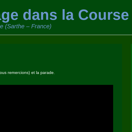
ge dans la Course
ge (Sarthe – France)
nous remercions) et la parade.