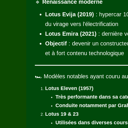
🔹
Renaissance moderne
Lotus Evija (2019)
: hypercar 1
du virage vers l’électrification
Lotus Emira (2021)
: dernière v
Objectif
: devenir un constructe
et à fort contenu technologique
🏎️ Modèles notables ayant couru a
Lotus Eleven (1957)
Très performante dans sa cat
Conduite notamment par Grah
Lotus 19 & 23
Utilisées dans diverses cour