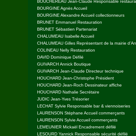
BOUCHEREAU Jean-Claude Responsable restaura
BOURGINE Agnès Accueil
BOURGINE Alexandre Accueil collectionneurs
BRUNET Emmanuel Restauration
BRUNET Sébastien Partenariat
CHALUMEAU Isabelle Accueil
CHALUMEAU Gilles Représentant de la mairie d’A
COLINEAU Nelly Restauration
DAVID Dominique Défilé
GUIVARCH Annick Boutique
GUIVARCH Jean-Claude Directeur technique
HOUCHARD Jean-Christophe Président
HOUCHARD Jean-Roch Dessinateur affiche
HOUCHARD Nathalie Secrétaire
JUDIC Jean-Yves Trésorier
LECHAT Sylvie Responsable bar & viennoiseries
LAURENSON Stéphane Accueil commerçants
LAURENSON Sylvie Accueil commerçants
LEMEUNIER Mickaël Encadrement défilé
LESOURD Yannick Responsable sécurité défilé