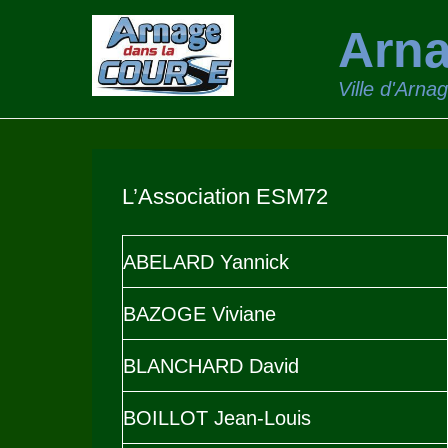
Arna
Ville d'Arna
L’Association ESM72
ABELARD Yannick
BAZOGE Viviane
BLANCHARD David
BOILLOT Jean-Louis