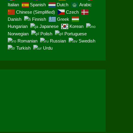
Italian
Spanish
Dutch
Arabic
Chinese (Simplified)
Czech
Danish
Finnish
Greek
Hungarian
Japanese
Korean
Norwegian
Polish
Portuguese
Romanian
Russian
Swedish
Turkish
Urdu