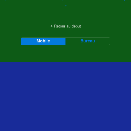
»
Retour au début
Mobile
Bureau