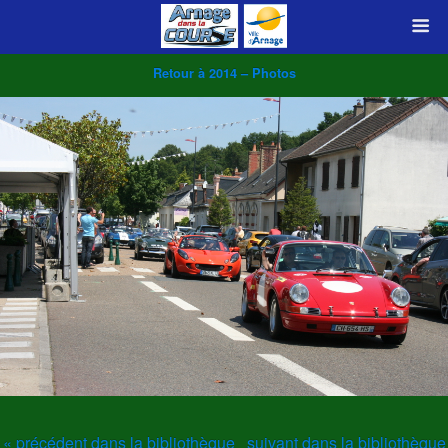
Retour à 2014 – Photos
« précédent dans la bibliothèque
suivant dans la bibliothèque