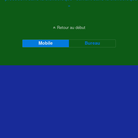
»
Retour au début
Mobile
Bureau