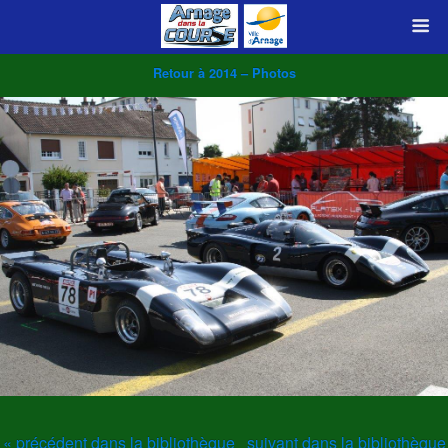
Retour à 2014 – Photos
« précédent dans la bibliothèque
suivant dans la bibliothèque