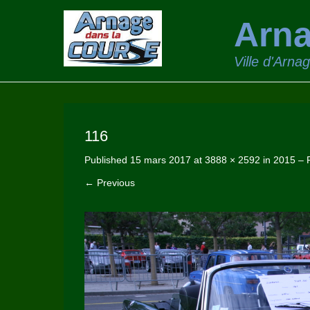
Arna
Ville d'Arna
116
Published
15 mars 2017
at
3888 × 2592
in
2015 – 
← Previous