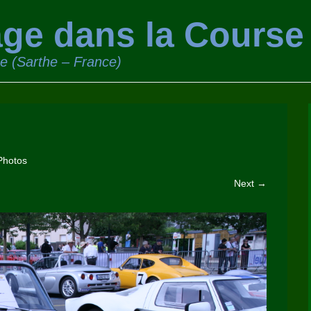
ge dans la Course
ge (Sarthe – France)
Photos
Next →