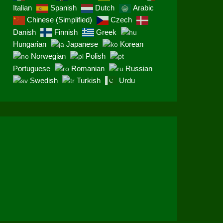
Italian
Spanish
Dutch
Arabic
Chinese (Simplified)
Czech
Danish
Finnish
Greek
Hungarian
Japanese
Korean
Norwegian
Polish
Portuguese
Romanian
Russian
Swedish
Turkish
Urdu