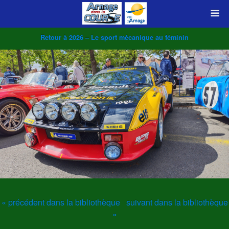
Retour à 2026 – Le sport mécanique au féminin
« précédent dans la bibliothèque
suivant dans la bibliothèque
»