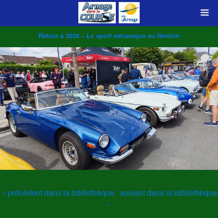
Retour à 2026 – Le sport mécanique au féminin
« précédent dans la bibliothèque
suivant dans la bibliothèque
»