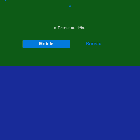
»
Retour au début
Mobile
Bureau