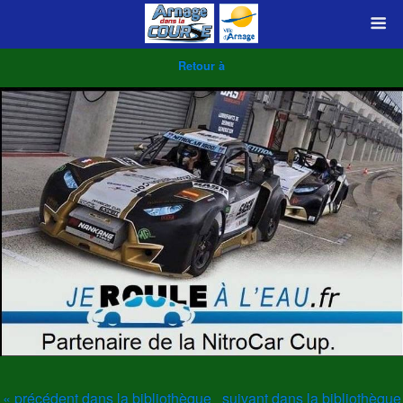
Retour à
« précédent dans la bibliothèque
suivant dans la bibliothèque