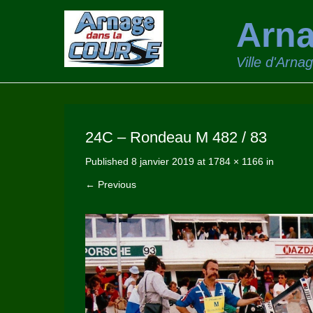
Arna
Ville d'Arna
24C – Rondeau M 482 / 83
Published
8 janvier 2019
at
1784 × 1166
in
← Previous