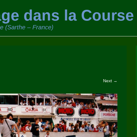
ge dans la Course
ge (Sarthe – France)
Next →