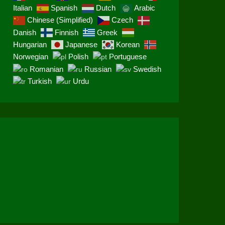
Italian
Spanish
Dutch
Arabic
Chinese (Simplified)
Czech
Danish
Finnish
Greek
Hungarian
Japanese
Korean
Norwegian
Polish
Portuguese
Romanian
Russian
Swedish
Turkish
Urdu