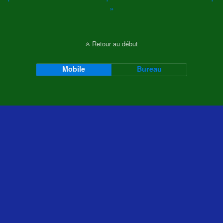
»
Retour au début
Mobile
Bureau