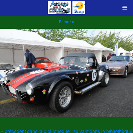
Retour à
« précédent dans la bibliothèque
suivant dans la bibliothèque