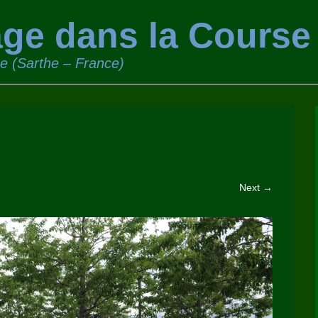
ge dans la Course
ge (Sarthe – France)
Next →