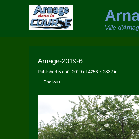
Arna
Ville d'Arna
Arnage-2019-6
Published
5 août 2019
at
4256 × 2832
in
← Previous