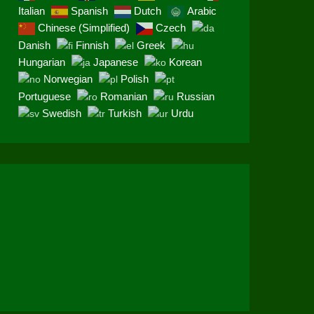
Italian
Spanish
Dutch
Arabic
Chinese (Simplified)
Czech
Danish
Finnish
Greek
Hungarian
Japanese
Korean
Norwegian
Polish
Portuguese
Romanian
Russian
Swedish
Turkish
Urdu