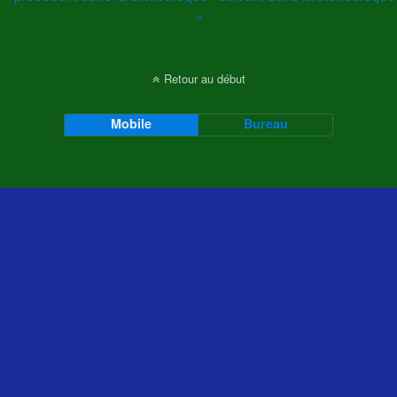
»
Retour au début
Mobile
Bureau