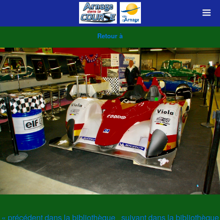
Retour à
« précédent dans la bibliothèque
suivant dans la bibliothèque