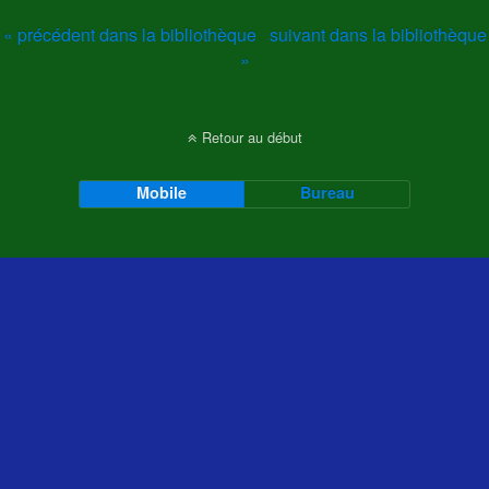
« précédent dans la bibliothèque
suivant dans la bibliothèque
»
Retour au début
Mobile
Bureau