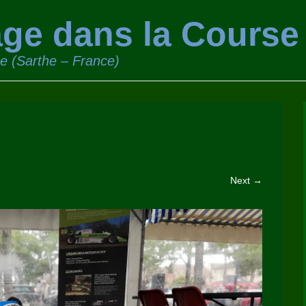
ge dans la Course
ge (Sarthe – France)
Next →