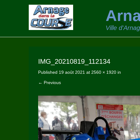
Arna
Ville d'Arna
IMG_20210819_112134
Published
19 août 2021
at
2560 × 1920
in
← Previous