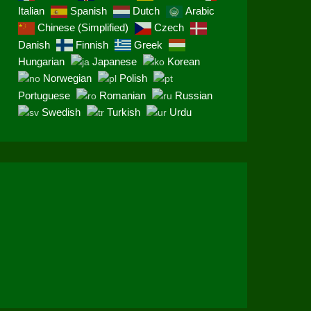
Italian
Spanish
Dutch
Arabic
Chinese (Simplified)
Czech
Danish
Finnish
Greek
Hungarian
Japanese
Korean
Norwegian
Polish
Portuguese
Romanian
Russian
Swedish
Turkish
Urdu