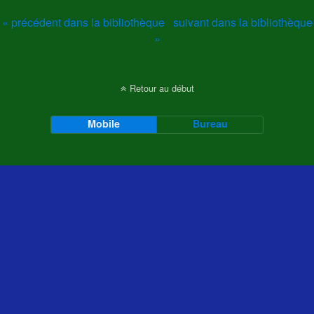
« précédent dans la bibliothèque
suivant dans la bibliothèque
»
Retour au début
Mobile
Bureau