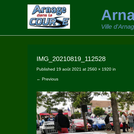
Arna
Ville d'Arna
IMG_20210819_112528
Published
19 août 2021
at
2560 × 1920
in
← Previous