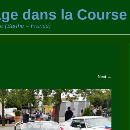
ge dans la Course
ge (Sarthe – France)
Next →