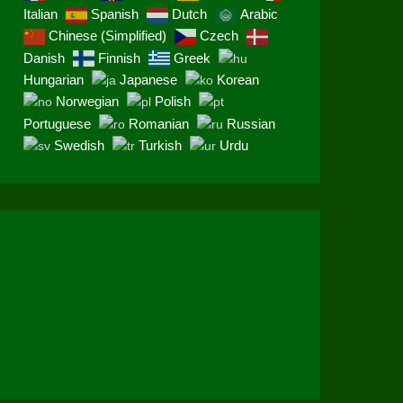
Italian
Spanish
Dutch
Arabic
Chinese (Simplified)
Czech
Danish
Finnish
Greek
Hungarian
Japanese
Korean
Norwegian
Polish
Portuguese
Romanian
Russian
Swedish
Turkish
Urdu