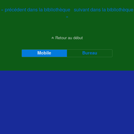
« précédent dans la bibliothèque
suivant dans la bibliothèque
»
Retour au début
Mobile
Bureau