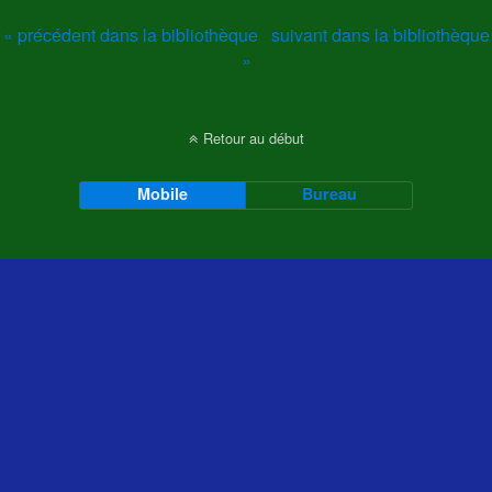
« précédent dans la bibliothèque
suivant dans la bibliothèque
»
Retour au début
Mobile
Bureau