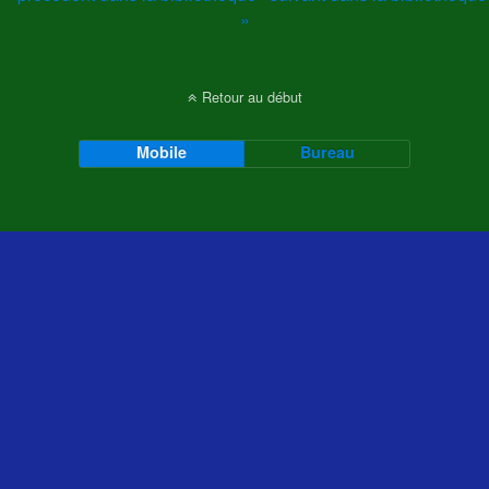
»
Retour au début
Mobile
Bureau