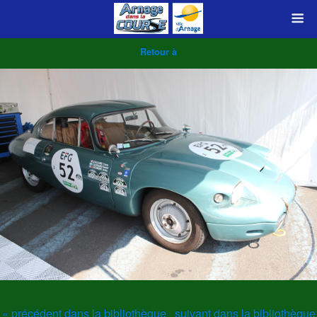
Retour à
« précédent dans la bibliothèque
suivant dans la bibliothèque