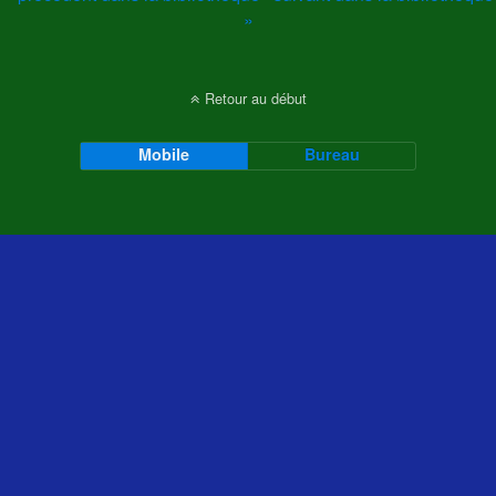
»
Retour au début
Mobile
Bureau