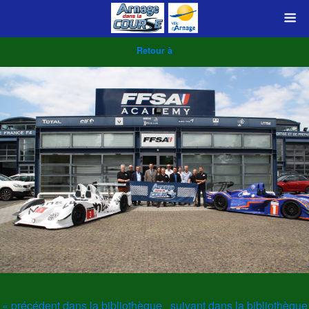
Retour à
« précédent dans la bibliothèque
suivant dans la bibliothèque