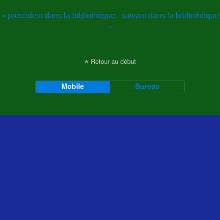
« précédent dans la bibliothèque
suivant dans la bibliothèque
»
Retour au début
Mobile
Bureau