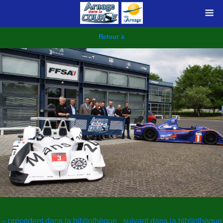
Retour à
« précédent dans la bibliothèque
suivant dans la bibliothèque