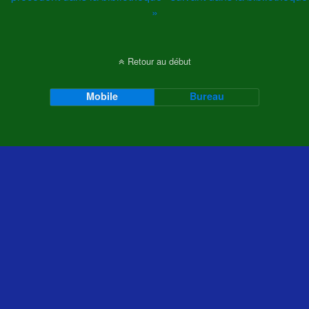
»
Retour au début
Mobile
Bureau