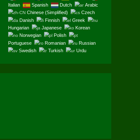
Italian
Spanish
Dutch
Arabic
Chinese (Simplified)
Czech
Danish
Finnish
Greek
Hungarian
Japanese
Korean
Norwegian
Polish
Portuguese
Romanian
Russian
Swedish
Turkish
Urdu