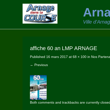
Arna
Ville d'Arna
affiche 60 an LMP ARNAGE
Published
16 mars 2017
at
68 × 100
in
Nos Partena
← Previous
Both comments and trackbacks are currently closed