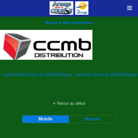
Retour à Nos Partenaires
« précédent dans la bibliothèque
suivant dans la bibliothèque
»
Retour au début
Mobile
Bureau