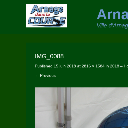
Arna
Ville d'Arna
IMG_0088
Published
15 juin 2018
at
2816 × 1584
in
2018 – 
← Previous