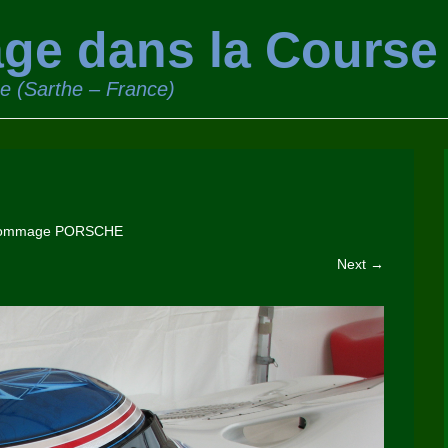
ge dans la Course
ge (Sarthe – France)
Hommage PORSCHE
Next →