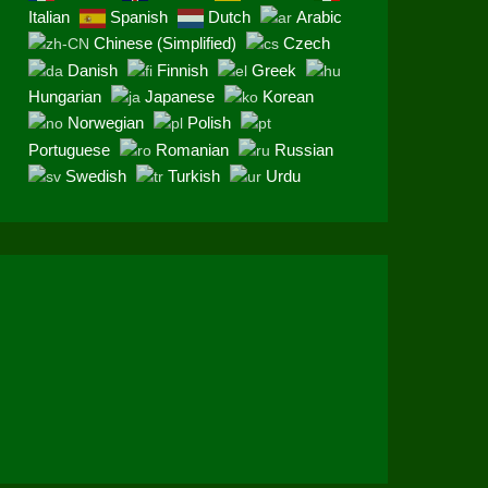
Italian
Spanish
Dutch
Arabic
Chinese (Simplified)
Czech
Danish
Finnish
Greek
Hungarian
Japanese
Korean
Norwegian
Polish
Portuguese
Romanian
Russian
Swedish
Turkish
Urdu