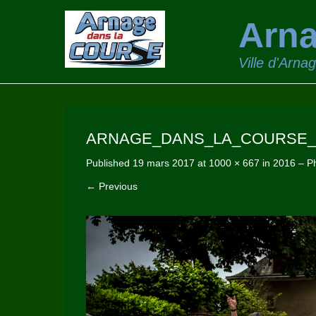
Arna
Ville d'Arna
ARNAGE_DANS_LA_COURSE_2
Published
19 mars 2017
at
1000 × 667
in
2016 – Ph
← Previous