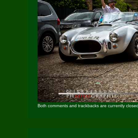
Both comments and trackbacks are currently closed