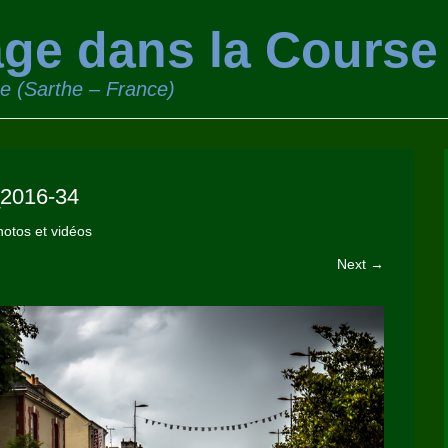
ge dans la Course
ge (Sarthe – France)
016-34
otos et vidéos
Next →