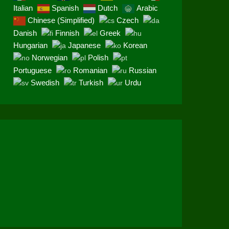
Italian
Spanish
Dutch
Arabic
Chinese (Simplified)
Czech
Danish
Finnish
Greek
Hungarian
Japanese
Korean
Norwegian
Polish
Portuguese
Romanian
Russian
Swedish
Turkish
Urdu