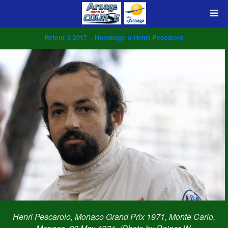
Retour à 2017 – Hommage à Henri Pescaloro
Henri Pescarolo, Monaco Grand Prix 1971, Monte Carlo,