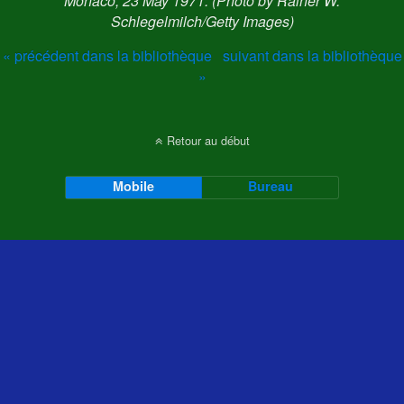
Monaco, 23 May 1971. (Photo by Rainer W.
Schlegelmilch/Getty Images)
« précédent dans la bibliothèque
suivant dans la bibliothèque
»
Retour au début
Mobile
Bureau