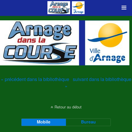
« précédent dans la bibliothèque
suivant dans la bibliothèque
»
Retour au début
Mobile
Bureau