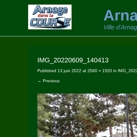
Arna
Ville d'Arna
IMG_20220609_140413
Published
13 juin 2022
at
2560 × 1920
in
IMG_202
← Previous