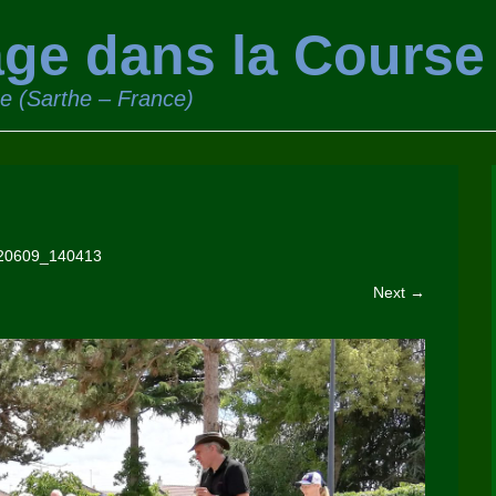
ge dans la Course
ge (Sarthe – France)
20609_140413
Next →