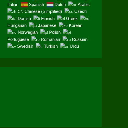
Italian
Spanish
Dutch
Arabic
Chinese (Simplified)
Czech
Danish
Finnish
Greek
Hungarian
Japanese
Korean
Norwegian
Polish
Portuguese
Romanian
Russian
Swedish
Turkish
Urdu