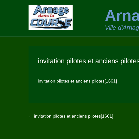
Arna
Ville d'Arna
invitation pilotes et anciens pilote
invitation pilotes et anciens pilotes[1661]
Post navigation
←
invitation pilotes et anciens pilotes[1661]