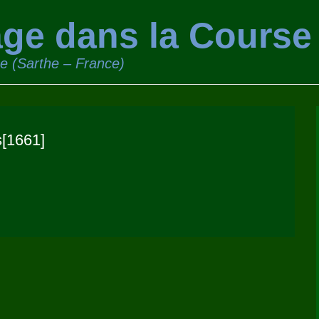
ge dans la Course
ge (Sarthe – France)
s[1661]