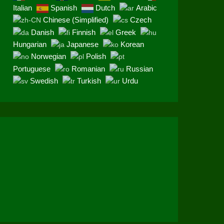
Italian
Spanish
Dutch
Arabic
Chinese (Simplified)
Czech
Danish
Finnish
Greek
Hungarian
Japanese
Korean
Norwegian
Polish
Portuguese
Romanian
Russian
Swedish
Turkish
Urdu