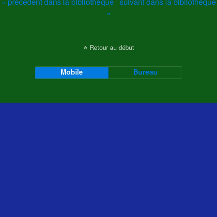
« précédent dans la bibliothèque
suivant dans la bibliothèque
»
Retour au début
Mobile
Bureau