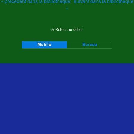
« précédent dans la bibliothèque
suivant dans la bibliothèque
»
Retour au début
Mobile
Bureau