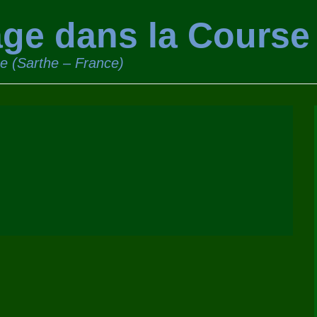
ge dans la Course
ge (Sarthe – France)