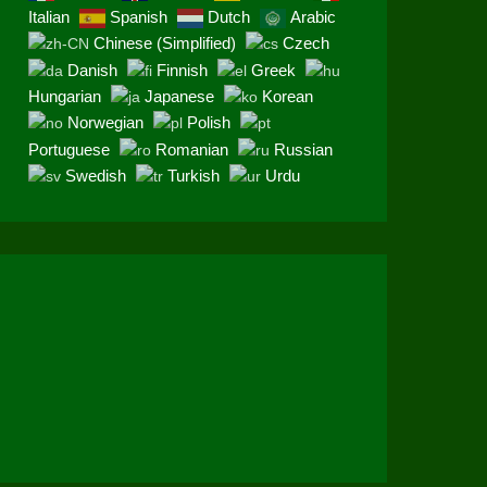
Italian
Spanish
Dutch
Arabic
Chinese (Simplified)
Czech
Danish
Finnish
Greek
Hungarian
Japanese
Korean
Norwegian
Polish
Portuguese
Romanian
Russian
Swedish
Turkish
Urdu